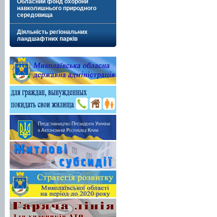
Обласний фонд охорони
навколишнього природного
середовища
Діяльність регіональних
ландшафтних парків