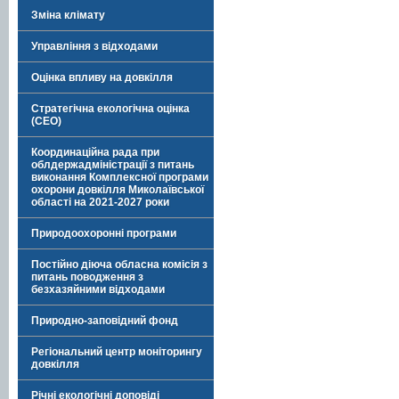
Зміна клімату
Управління з відходами
Оцінка впливу на довкілля
Стратегічна екологічна оцінка
(СЕО)
Координаційна рада при
облдержадміністрації з питань
виконання Комплексної програми
охорони довкілля Миколаївської
області на 2021-2027 роки
Природоохоронні програми
Постійно діюча обласна комісія з
питань поводження з
безхазяйними відходами
Природно-заповідний фонд
Регіональний центр моніторингу
довкілля
Річні екологічні доповіді