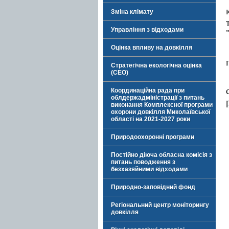
Зміна клімату
Управління з відходами
Оцінка впливу на довкілля
Стратегічна екологічна оцінка
(СЕО)
Координаційна рада при
облдержадміністрації з питань
виконання Комплексної програми
охорони довкілля Миколаївської
області на 2021-2027 роки
Природоохоронні програми
Постійно діюча обласна комісія з
питань поводження з
безхазяйними відходами
Природно-заповідний фонд
Регіональний центр моніторингу
довкілля