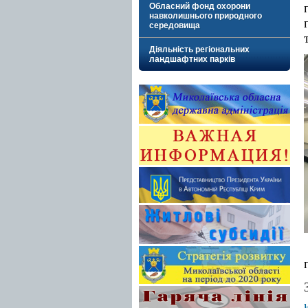
Обласний фонд охорони
навколишнього природного
середовища
Діяльність регіональних
ландшафтних парків