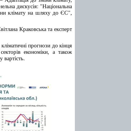
анельна дискусія: "Національна
міни клімату на шляху до ЄС",
вітлана Краковська та експерт
, кліматичні прогнози до кінця
 секторів економіки, а також
у вартість.