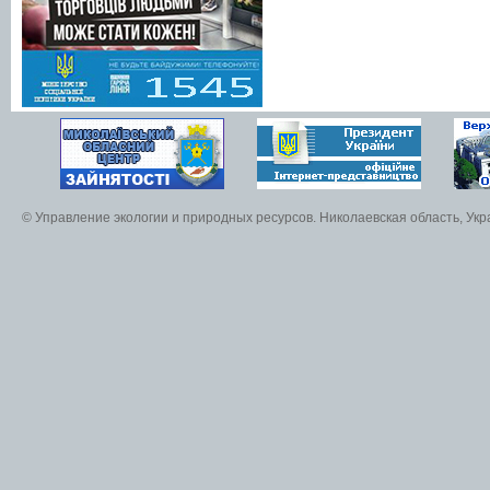
© Управление экологии и природных ресурсов. Николаевская область, Ук