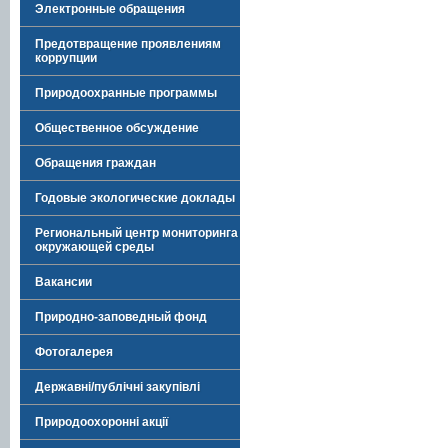
Электронные обращения
Предотвращение проявлениям
коррупции
Природоохранные программы
Общественное обсуждение
Обращения граждан
Годовые экологические доклады
Региональный центр мониторинга
окружающей среды
Вакансии
Природно-заповедный фонд
Фотогалерея
Державні/публічні закупівлі
Природоохоронні акції