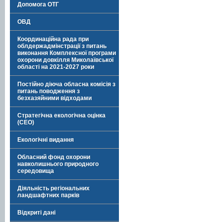
Допомога ОТГ
ОВД
Координаційна рада при
облдержадмінстрації з питань
виконання Комплексної програми
охорони довкілля Миколаївської
області на 2021-2027 роки
Постійно діюча обласна комісія з
питань поводження з
безхазяйними відходами
Стратегічна екологічна оцінка
(СЕО)
Екологічні видання
Обласний фонд охорони
навколишнього природного
середовища
Діяльність регіональних
ландшафтних парків
Відкриті дані