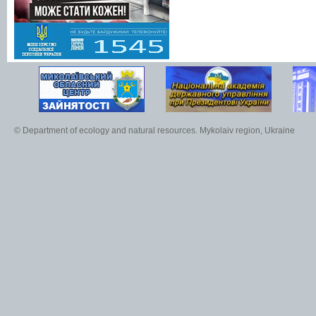
© Department of ecology and natural resources. Mykolaiv region, Ukraine