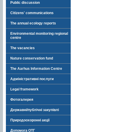
Public discussion
Citizens' communications
The annual ecology reports
Environmental monitoring regional
centre
The vacancies
Nature conservation fund
The Aarhus Information Centre
Адміністративні послуги
Legal framework
Фотогалерея
Державні/публічні закупівлі
Природоохоронні акції
Допомога ОТГ