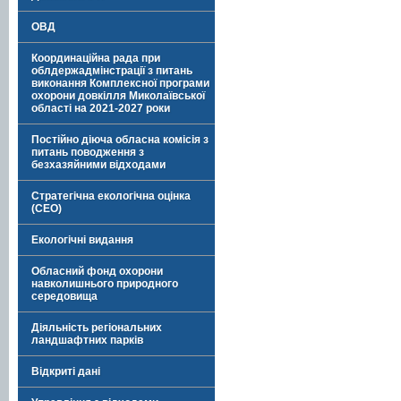
ОВД
Координаційна рада при
облдержадмінстрації з питань
виконання Комплексної програми
охорони довкілля Миколаївської
області на 2021-2027 роки
Постійно діюча обласна комісія з
питань поводження з
безхазяйними відходами
Стратегічна екологічна оцінка
(СЕО)
Екологічні видання
Обласний фонд охорони
навколишнього природного
середовища
Діяльність регіональних
ландшафтних парків
Відкриті дані