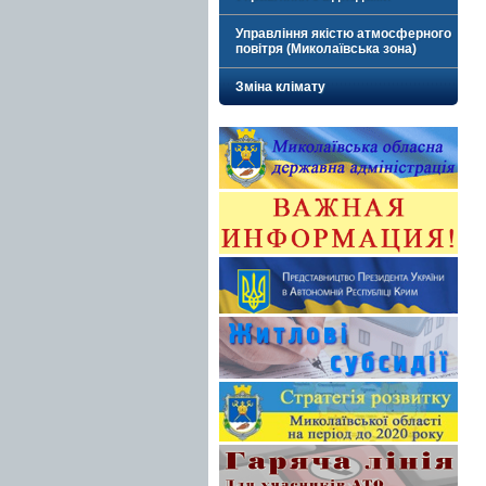
Управління якістю атмосферного
повітря (Миколаївська зона)
Зміна клімату