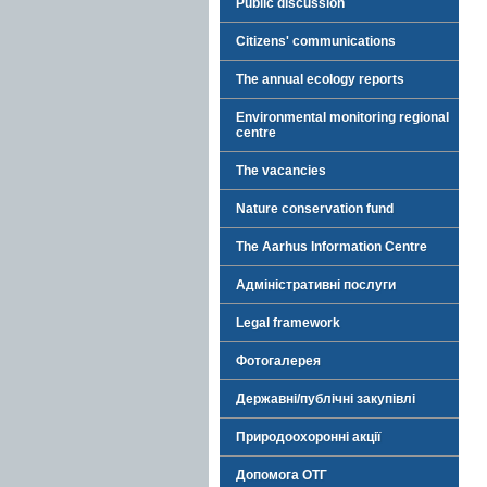
Public discussion
Citizens' communications
The annual ecology reports
Environmental monitoring regional
centre
The vacancies
Nature conservation fund
The Aarhus Information Centre
Адміністративні послуги
Legal framework
Фотогалерея
Державні/публічні закупівлі
Природоохоронні акції
Допомога ОТГ