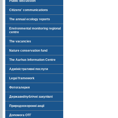
Public discussion
Citizens' communications
The annual ecology reports
Environmental monitoring regional
centre
The vacancies
Nature conservation fund
The Aarhus Information Centre
Адміністративні послуги
Legal framework
Фотогалерея
Державні/публічні закупівлі
Природоохоронні акції
Допомога ОТГ