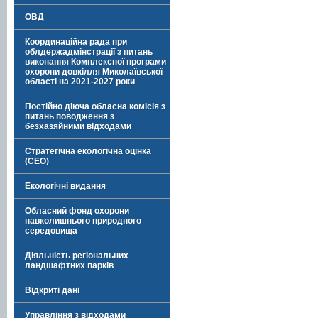
ОВД
Координаційна рада при
облдержадмінстрації з питань
виконання Комплексної програми
охорони довкілля Миколаївської
області на 2021-2027 роки
Постійно діюча обласна комісія з
питань поводження з
безхазяйними відходами
Стратегічна екологічна оцінка
(СЕО)
Екологічні видання
Обласний фонд охорони
навколишнього природного
середовища
Діяльність регіональних
ландшафтних парків
Відкриті дані
Управління з відходами