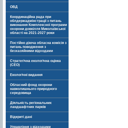
ОВД
Координаційна рада при
облдержадмінстрації з питань
виконання Комплексної програми
охорони довкілля Миколаївської
області на 2021-2027 роки
Постійно діюча обласна комісія з
питань поводження з
безхазяйними відходами
Стратегічна екологічна оцінка
(СЕО)
Екологічні видання
Обласний фонд охорони
навколишнього природного
середовища
Діяльність регіональних
ландшафтних парків
Відкриті дані
Управління з відходами