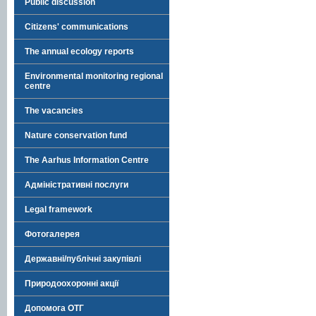
Public discussion
Citizens' communications
The annual ecology reports
Environmental monitoring regional
centre
The vacancies
Nature conservation fund
The Aarhus Information Centre
Адміністративні послуги
Legal framework
Фотогалерея
Державні/публічні закупівлі
Природоохоронні акції
Допомога ОТГ